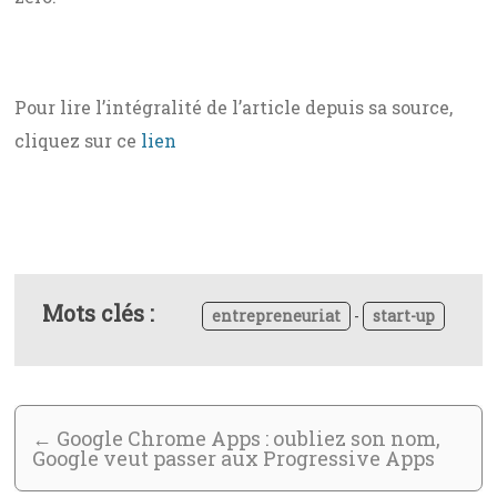
Pour lire l’intégralité de l’article depuis sa source,
cliquez sur ce
lien
Mots clés :
entrepreneuriat
-
start-up
←
Google Chrome Apps : oubliez son nom,
Google veut passer aux Progressive Apps