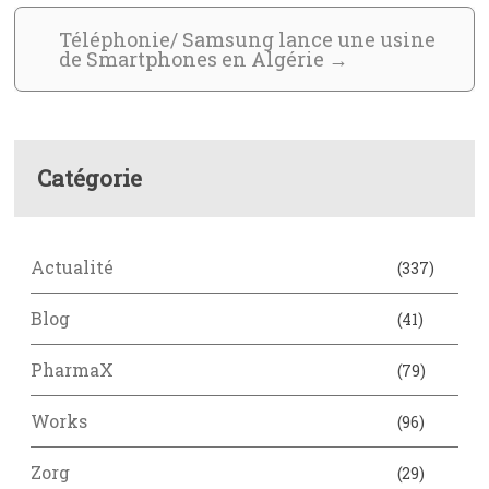
Téléphonie/ Samsung lance une usine
de Smartphones en Algérie
→
Catégorie
Actualité
(337)
Blog
(41)
PharmaX
(79)
Works
(96)
Zorg
(29)