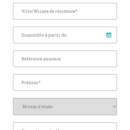
Veuillez laisser ce champ vide.