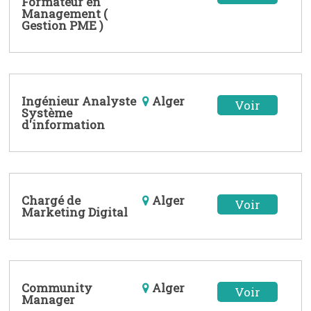
Formateur en
Management (
Gestion PME )
Ingénieur Analyste
Alger
Voir
Système
d'information
Chargé de
Alger
Voir
Marketing Digital
Community
Alger
Voir
Manager