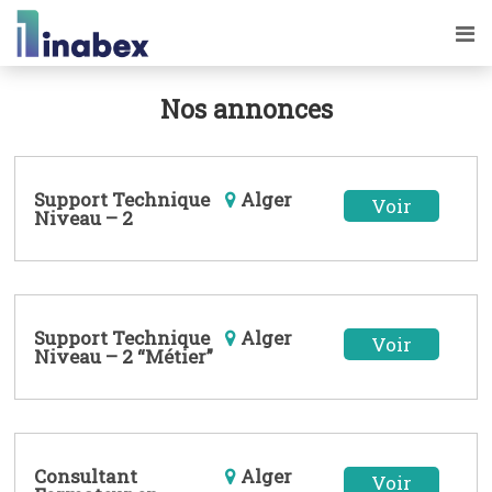
Nos annonces
Support Technique
Alger
Voir
Niveau – 2
Support Technique
Alger
Voir
Niveau – 2 “Métier”
Consultant
Alger
Voir