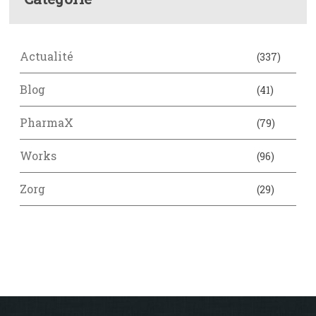
Actualité
(337)
Blog
(41)
PharmaX
(79)
Works
(96)
Zorg
(29)