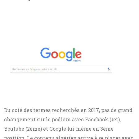
Du coté des termes recherchés en 2017, pas de grand
changement sur le podium avec Facebook (1er),
Youtube (2ème) et Google lui-même en 3ème
position. Le contenu algérien arrive à se placer avec