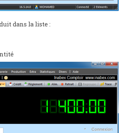
it dans la liste :
ntité