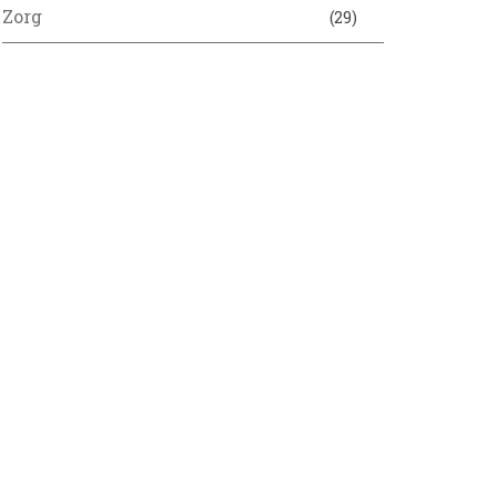
Zorg
(29)