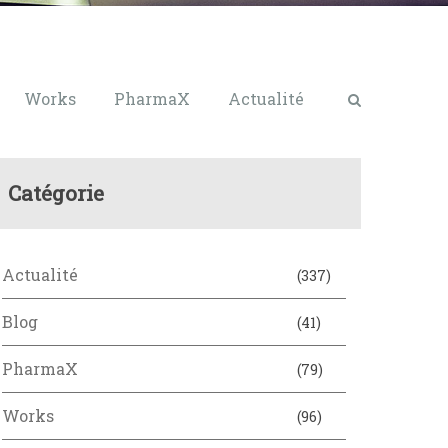
Works
PharmaX
Actualité
Catégorie
Actualité
(337)
Blog
(41)
PharmaX
(79)
Works
(96)