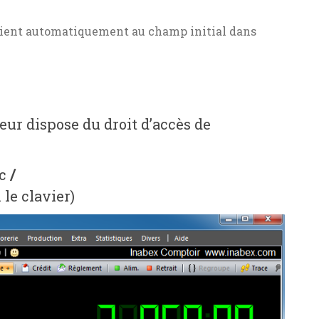
evient automatiquement au champ initial dans
teur dispose du droit d’accès de
ec
/
 le clavier)