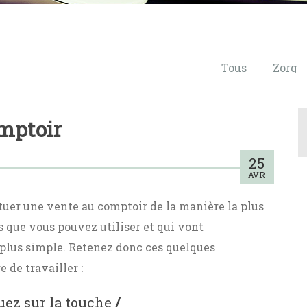
Tous
Zorg
omptoir
25
AVR
uer une vente au comptoir de la manière la plus
s que vous pouvez utiliser et qui vont
plus simple. Retenez donc ces quelques
de travailler :
quez sur la touche
/