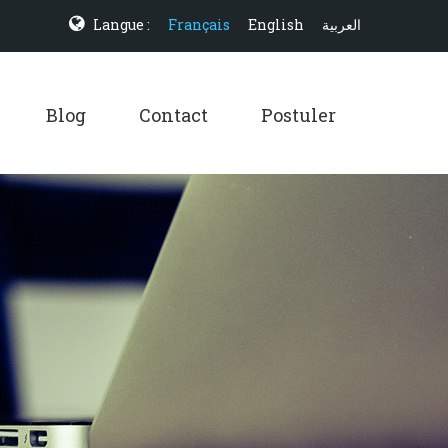
Langue :
Français
English
العربية
Blog
Contact
Postuler