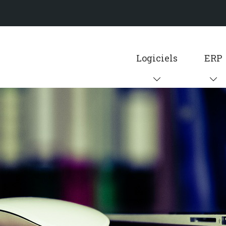
Logiciels
ERP