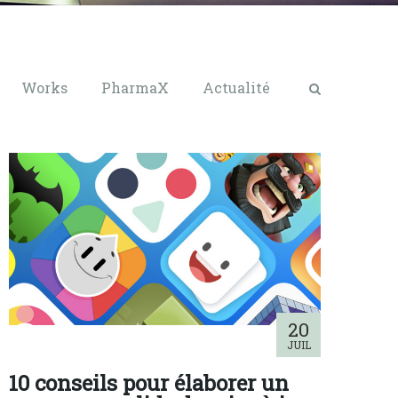
Works
PharmaX
Actualité
20
JUIL
10 conseils pour élaborer un