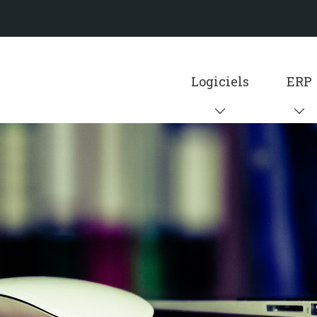
Logiciels
ERP