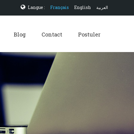
Langue :
Français
English
العربية
Blog
Contact
Postuler