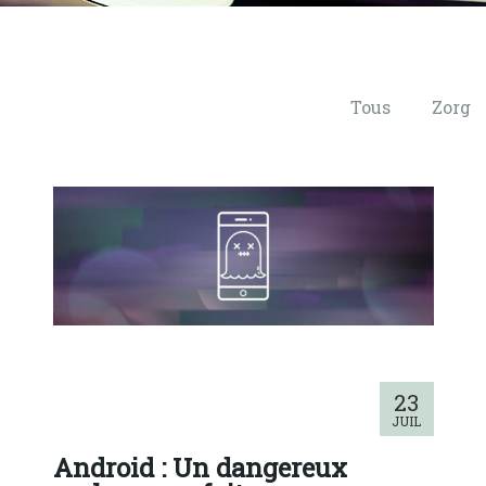
Tous
Zorg
23
JUIL
Android : Un dangereux