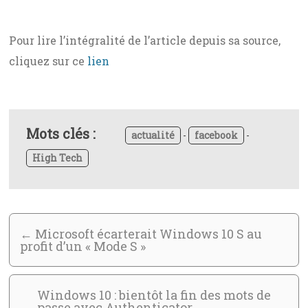
Pour lire l’intégralité de l’article depuis sa source,
cliquez sur ce
lien
Mots clés :
actualité
-
facebook
-
High Tech
←
Microsoft écarterait Windows 10 S au
profit d’un « Mode S »
Windows 10 : bientôt la fin des mots de
passe avec Authenticator
→