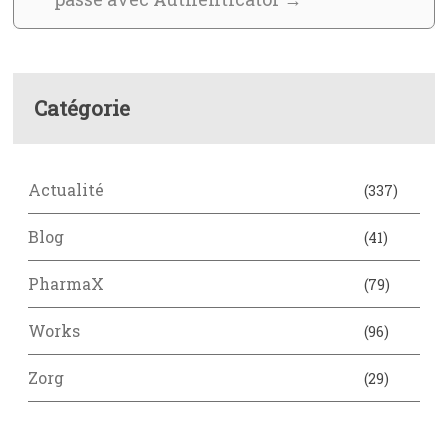
Catégorie
Actualité
(337)
Blog
(41)
PharmaX
(79)
Works
(96)
Zorg
(29)