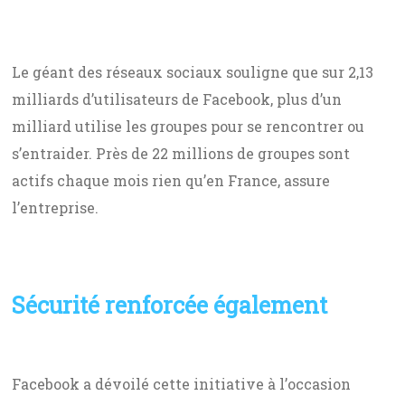
Le géant des réseaux sociaux souligne que sur 2,13
milliards d’utilisateurs de Facebook, plus d’un
milliard utilise les groupes pour se rencontrer ou
s’entraider. Près de 22 millions de groupes sont
actifs chaque mois rien qu’en France, assure
l’entreprise.
Sécurité renforcée également
Facebook a dévoilé cette initiative à l’occasion