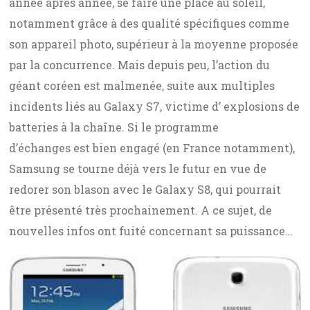
année après année, se faire une place au soleil,
notamment grâce à des qualité spécifiques comme
son appareil photo, supérieur à la moyenne proposée
par la concurrence. Mais depuis peu, l’action du
géant coréen est malmenée, suite aux multiples
incidents liés au Galaxy S7, victime d’ explosions de
batteries à la chaîne. Si le programme
d’échanges est bien engagé (en France notamment),
Samsung se tourne déjà vers le futur en vue de
redorer son blason avec le Galaxy S8, qui pourrait
être présenté très prochainement. A ce sujet, de
nouvelles infos ont fuité concernant sa puissance…