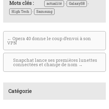
Mots clés :
actualité
-
GalaxyS8
-
High Tech
-
Samsung
←
Opera 40 donne le coup d’envoi à son
VPN
Snapchat lance ses premières lunettes
connectées et change de nom
→
Catégorie