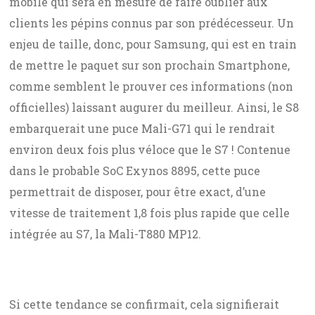
mobile qui sera en mesure de faire oublier aux
clients les pépins connus par son prédécesseur. Un
enjeu de taille, donc, pour Samsung, qui est en train
de mettre le paquet sur son prochain Smartphone,
comme semblent le prouver ces informations (non
officielles) laissant augurer du meilleur. Ainsi, le S8
embarquerait une puce Mali-G71 qui le rendrait
environ deux fois plus véloce que le S7 ! Contenue
dans le probable SoC Exynos 8895, cette puce
permettrait de disposer, pour être exact, d’une
vitesse de traitement 1,8 fois plus rapide que celle
intégrée au S7, la Mali-T880 MP12.
Si cette tendance se confirmait, cela signifierait