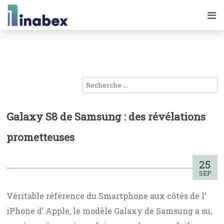
Galaxy S8 de Samsung : des révélations
prometteuses
25
SEP
Véritable référence du Smartphone aux côtés de l’
iPhone d’ Apple, le modèle Galaxy de Samsung a su,