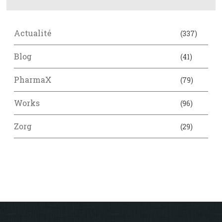
Actualité
(337)
Blog
(41)
PharmaX
(79)
Works
(96)
Zorg
(29)