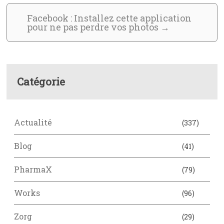
Facebook : Installez cette application
pour ne pas perdre vos photos
→
Catégorie
Actualité
(337)
Blog
(41)
PharmaX
(79)
Works
(96)
Zorg
(29)