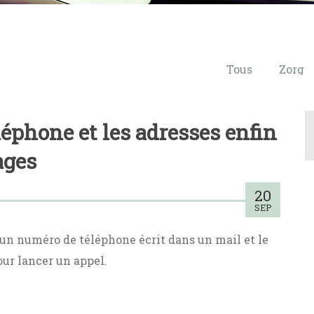
Tous
Zorg
léphone et les adresses enfin
ages
20
SEP
r un numéro de téléphone écrit dans un mail et le
our lancer un appel.