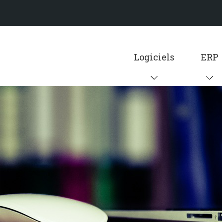
Logiciels
ERP