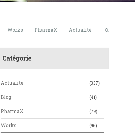
Works
PharmaX
Actualité
Catégorie
Actualité
(337)
Blog
(41)
PharmaX
(79)
Works
(96)