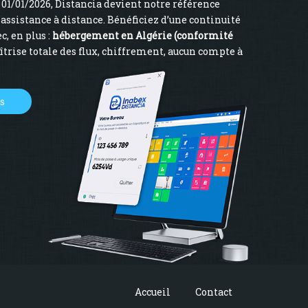
01/01/2026, Distancia devient notre référence
’assistance à distance. Bénéficiez d’une continuité
c, en plus :
hébergement en Algérie (conformité
îtrise totale des flux, chiffrement, aucun compte à
us
Accueil
Contact