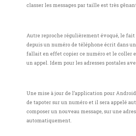
classer les messages par taille est très gênan
Autre reproche régulièrement évoqué, le fait
depuis un numéro de téléphone écrit dans un 
fallait en effet copier ce numéro et le coller
un appel. Idem pour les adresses postales av
Une mise à jour de l’application pour Android 
de tapoter sur un numéro et il sera appelé a
composer un nouveau message, sur une adresse
automatiquement.