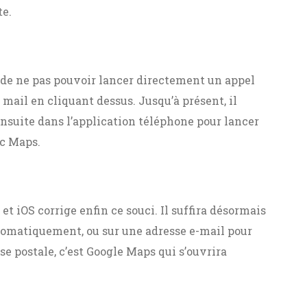
te.
 de ne pas pouvoir lancer directement un appel
mail en cliquant dessus. Jusqu’à présent, il
 ensuite dans l’application téléphone pour lancer
ec Maps.
et iOS corrige enfin ce souci. Il suffira désormais
utomatiquement, ou sur une adresse e-mail pour
 postale, c’est Google Maps qui s’ouvrira