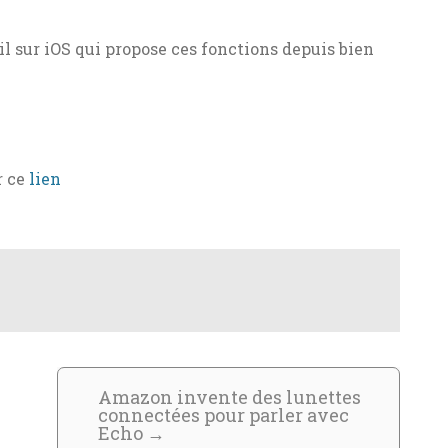
l sur iOS qui propose ces fonctions depuis bien
r ce
lien
Amazon invente des lunettes
connectées pour parler avec
Echo
→