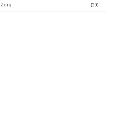
Zorg
(29)