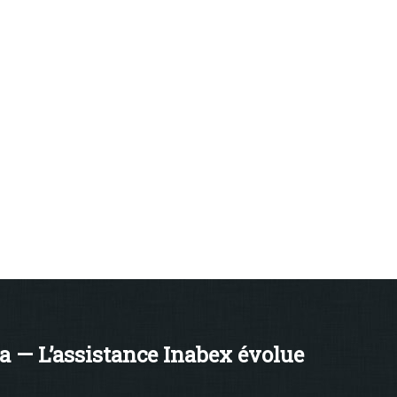
a — L’assistance Inabex évolue