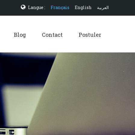
Langue :
Français
English
العربية
Blog
Contact
Postuler