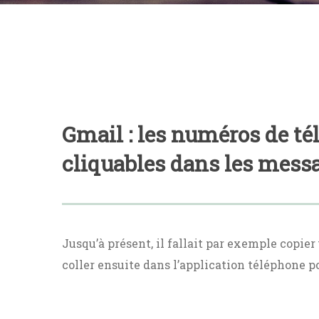
Gmail : les numéros de té
cliquables dans les mess
Jusqu’à présent, il fallait par exemple copie
coller ensuite dans l’application téléphone p