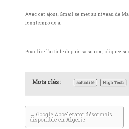
Avec cet ajout, Gmail se met au niveau de Mai
longtemps déjà.
Pour lire l’article depuis sa source, cliquez su
Mots clés :
actualité
-
High Tech
←
Google Accelerator désormais
disponible en Algérie