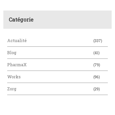
Catégorie
Actualité
(337)
Blog
(41)
PharmaX
(79)
Works
(96)
Zorg
(29)