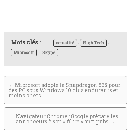
Mots clés :
actualité
-
High Tech
-
Microsoft
-
Skype
←
Microsoft adopte le Snapdragon 835 pour
des PC sous Windows 10 plus endurants et
moins chers
Navigateur Chrome : Google prépare les
annonceurs à son « filtre » anti pubs
→