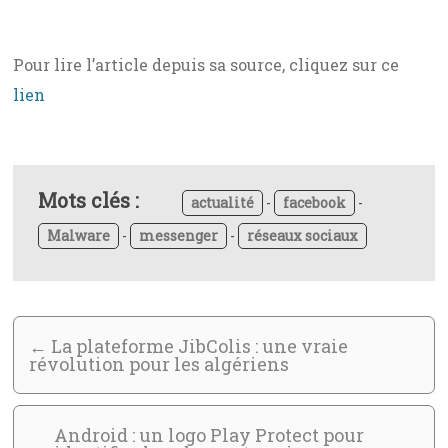
Pour lire l’article depuis sa source, cliquez sur ce
lien
Mots clés :
actualité
-
facebook
-
Malware
-
messenger
-
réseaux sociaux
←
La plateforme JibColis : une vraie
révolution pour les algériens
Android : un logo Play Protect pour