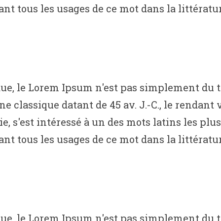
t tous les usages de ce mot dans la littératur
, le Lorem Ipsum n'est pas simplement du tex
ine classique datant de 45 av. J.-C., le rendan
s'est intéressé à un des mots latins les plus 
t tous les usages de ce mot dans la littératur
, le Lorem Ipsum n'est pas simplement du tex