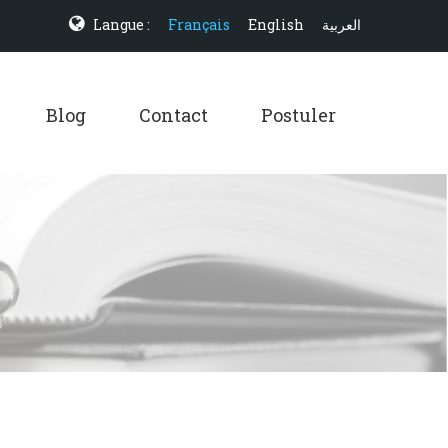
Langue :
Français
English
العربية
Blog
Contact
Postuler