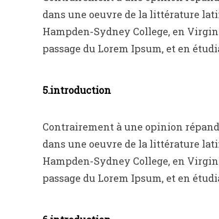
dans une oeuvre de la littérature lat
Hampden-Sydney College, en Virginie, 
passage du Lorem Ipsum, et en étudian
5.introduction
Contrairement à une opinion répandue
dans une oeuvre de la littérature lat
Hampden-Sydney College, en Virginie, 
passage du Lorem Ipsum, et en étudian