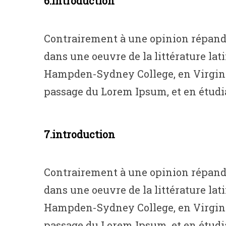
6.introduction
Contrairement à une opinion répandue
dans une oeuvre de la littérature lat
Hampden-Sydney College, en Virginie, 
passage du Lorem Ipsum, et en étudian
7.introduction
Contrairement à une opinion répandue
dans une oeuvre de la littérature lat
Hampden-Sydney College, en Virginie, 
passage du Lorem Ipsum, et en étudian