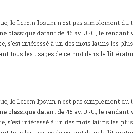
, le Lorem Ipsum n'est pas simplement du tex
ine classique datant de 45 av. J.-C., le rendan
s'est intéressé à un des mots latins les plus 
t tous les usages de ce mot dans la littératur
, le Lorem Ipsum n'est pas simplement du tex
ine classique datant de 45 av. J.-C., le rendan
s'est intéressé à un des mots latins les plus 
t tous les usages de ce mot dans la littératur