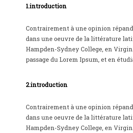
1.introduction
Contrairement à une opinion répandue
dans une oeuvre de la littérature lat
Hampden-Sydney College, en Virginie, 
passage du Lorem Ipsum, et en étudian
2.introduction
Contrairement à une opinion répandue
dans une oeuvre de la littérature lat
Hampden-Sydney College, en Virginie, 