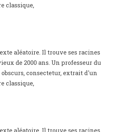
e classique,
te aléatoire. Il trouve ses racines
t vieux de 2000 ans. Un professeur du
obscurs, consectetur, extrait d'un
e classique,
te aléatoire. Il trouve ses racines