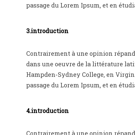
passage du Lorem Ipsum, et en étudian
3.introduction
Contrairement à une opinion répandue
dans une oeuvre de la littérature lat
Hampden-Sydney College, en Virginie, 
passage du Lorem Ipsum, et en étudian
4.introduction
Contrairement à une opinion répandue