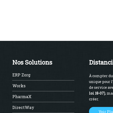
Nos Solutions
Distanci
ERP Zorg
À compter du 
unique pour l
Works
de service ave
loi 18-07)
, ma
PharmaX
créer.
DirectWay
Voir Pl