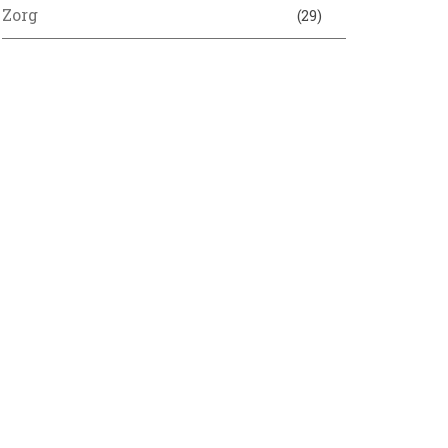
Zorg
(29)