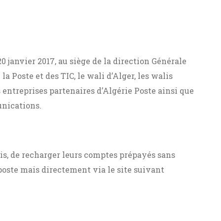
0 janvier 2017, au siège de la direction Générale
la Poste et des TIC, le wali d’Alger, les walis
es entreprises partenaires d’Algérie Poste ainsi que
unications.
is, de recharger leurs comptes prépayés sans
poste mais directement via le site suivant