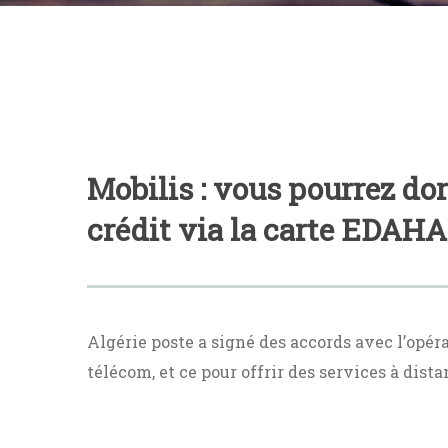
Mobilis : vous pourrez do
crédit via la carte EDAH
Algérie poste a signé des accords avec l’opér
télécom, et ce pour offrir des services à dista