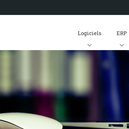
Logiciels
ERP