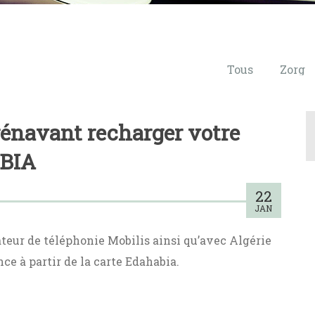
Tous
Zorg
rénavant recharger votre
ABIA
22
JAN
ateur de téléphonie Mobilis ainsi qu’avec Algérie
nce à partir de la carte Edahabia.