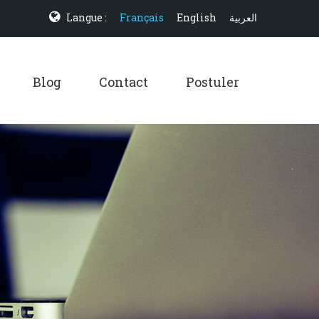
Langue :
Français
English
العربية
Blog
Contact
Postuler