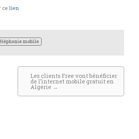
r ce
lien
éléphonie mobile
Les clients Free vont bénéficier
de l’internet mobile gratuit en
Algérie
→