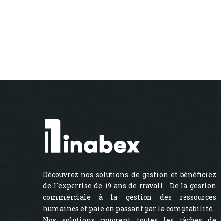
Découvrez nos solutions de gestion et bénéficiez
de l'expertise de 19 ans de travail . De la gestion
commerciale à la gestion des ressources
humaines et paie en passant par la comptabilité.
Nos solutions couvrent toutes les tâches de