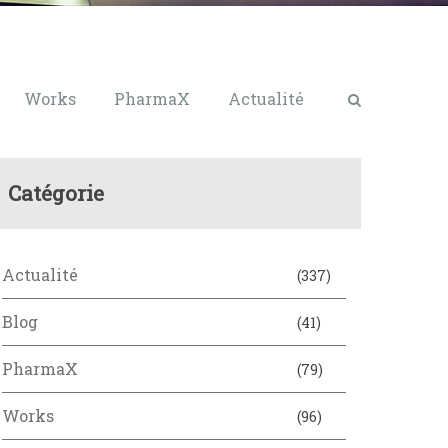
Works
PharmaX
Actualité
Catégorie
Actualité
(337)
Blog
(41)
PharmaX
(79)
Works
(96)