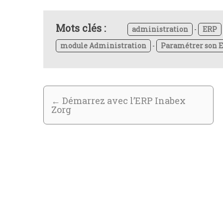
Mots clés :
administration
-
ERP
module Administration
-
Paramétrer son 
←
Démarrez avec l’ERP Inabex
Zorg