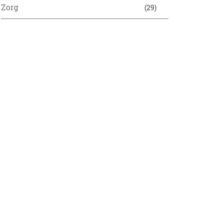
Zorg
(29)