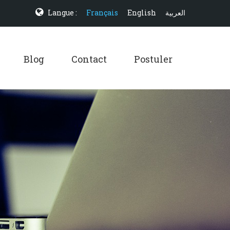
Langue :
Français
English
العربية
Blog
Contact
Postuler