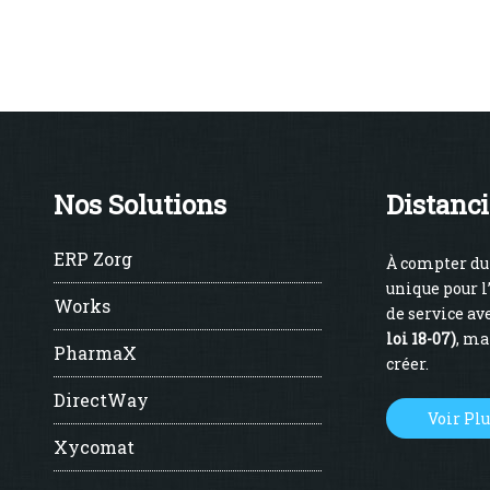
Nos Solutions
Distanci
ERP Zorg
À compter du 
unique pour l
Works
de service ave
loi 18-07)
, ma
PharmaX
créer.
DirectWay
Voir Pl
Xycomat