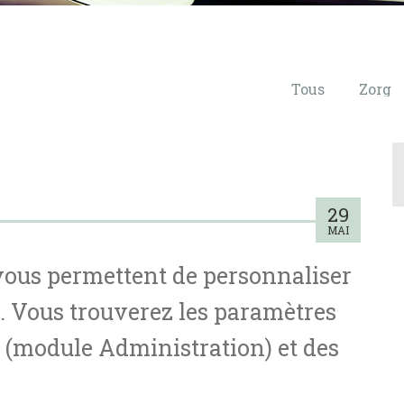
Tous
Zorg
29
MAI
vous permettent de personnaliser
s. Vous trouverez les paramètres
RP (module Administration) et des