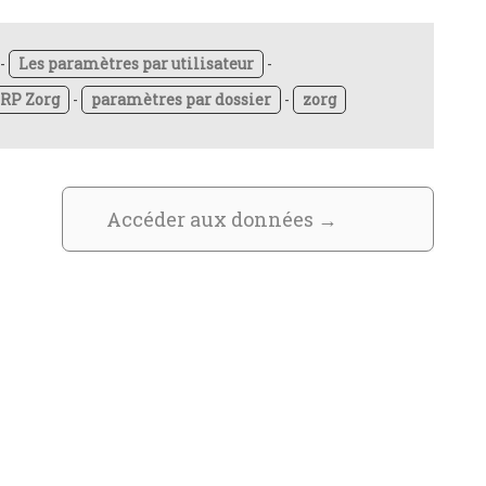
-
Les paramètres par utilisateur
-
ERP Zorg
-
paramètres par dossier
-
zorg
Accéder aux données
→