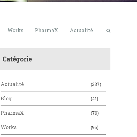
Works
PharmaX
Actualité
Catégorie
Actualité
(337)
Blog
(41)
PharmaX
(79)
Works
(96)