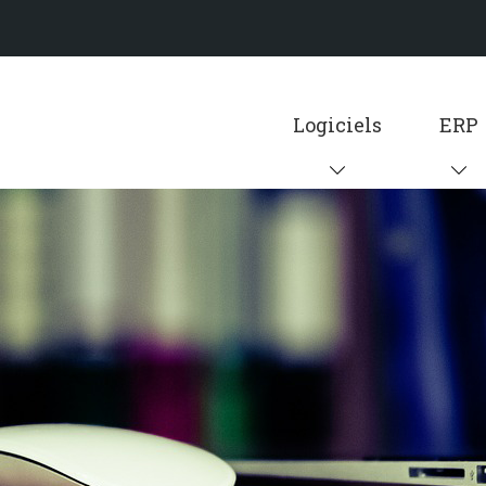
Logiciels
ERP