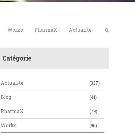
Works
PharmaX
Actualité
Catégorie
Actualité
(337)
Blog
(41)
PharmaX
(79)
Works
(96)