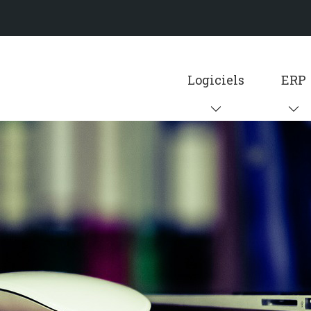
Logiciels
ERP