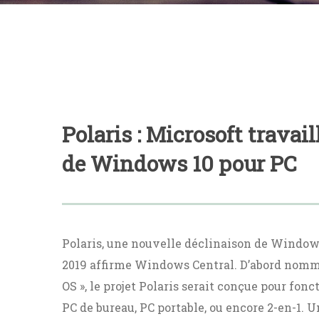
Polaris : Microsoft travai
de Windows 10 pour PC
Polaris, une nouvelle déclinaison de Windows
2019 affirme Windows Central. D’abord nomm
OS », le projet Polaris serait conçue pour fonc
PC de bureau, PC portable, ou encore 2-en-1. 