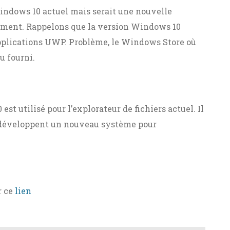
indows 10 actuel mais serait une nouvelle
lement. Rappelons que la version Windows 10
 applications UWP. Problème, le Windows Store où
u fourni.
st utilisé pour l’explorateur de fichiers actuel. Il
t développent un nouveau système pour
r ce
lien