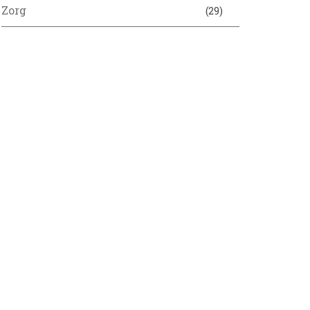
Zorg
(29)