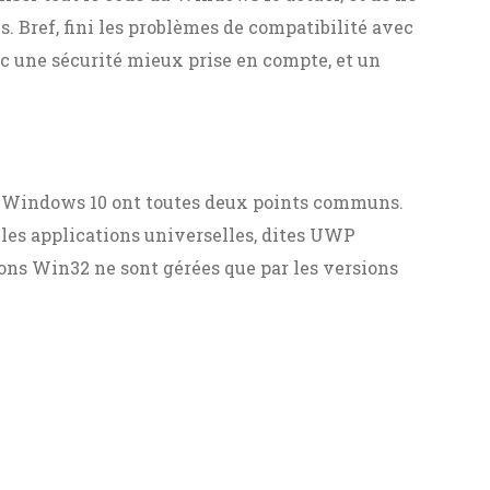
s. Bref, fini les problèmes de compatibilité avec
ec une sécurité mieux prise en compte, et un
de Windows 10 ont toutes deux points communs.
t les applications universelles, dites UWP
ons Win32 ne sont gérées que par les versions