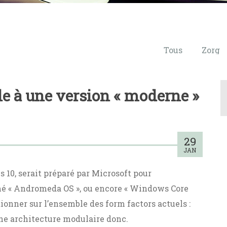
Tous
Zorg
lle à une version « moderne »
29
JAN
 10, serait préparé par Microsoft pour
é « Andromeda OS », ou encore « Windows Core
tionner sur l’ensemble des form factors actuels :
Une architecture modulaire donc.