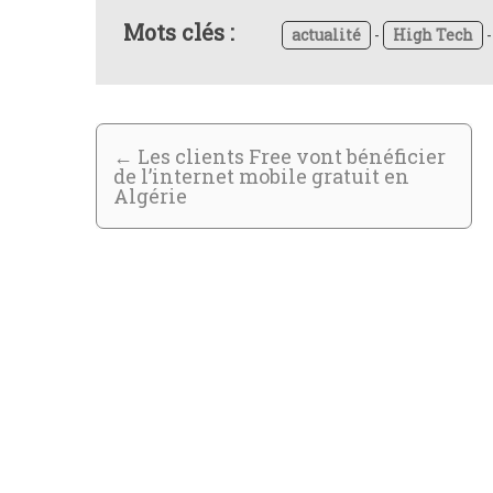
Mots clés :
actualité
-
High Tech
←
Les clients Free vont bénéficier
de l’internet mobile gratuit en
Algérie