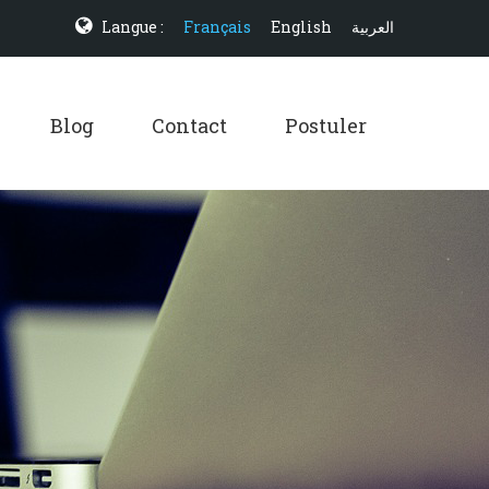
Langue :
Français
English
العربية
Blog
Contact
Postuler