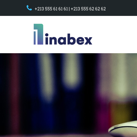
+213 555 61 61 61 | +213 555 62 62 62