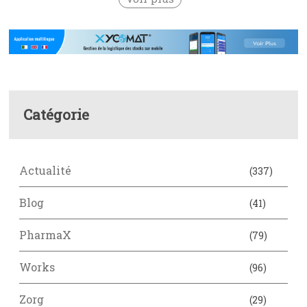
Catégorie
Actualité
(337)
Blog
(41)
PharmaX
(79)
Works
(96)
Zorg
(29)