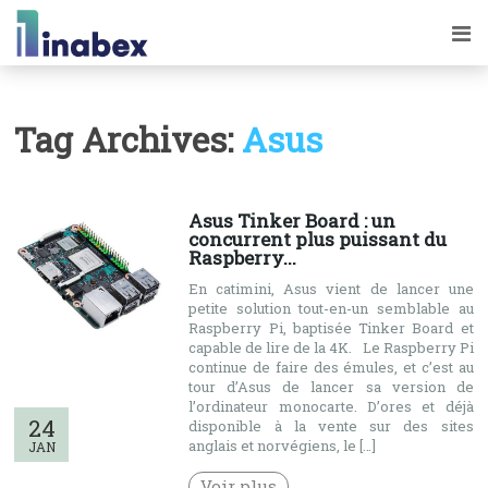
Tag Archives:
Asus
Asus Tinker Board : un
concurrent plus puissant du
Raspberry...
En catimini, Asus vient de lancer une
petite solution tout-en-un semblable au
Raspberry Pi, baptisée Tinker Board et
capable de lire de la 4K. Le Raspberry Pi
continue de faire des émules, et c’est au
tour d’Asus de lancer sa version de
l’ordinateur monocarte. D’ores et déjà
24
disponible à la vente sur des sites
anglais et norvégiens, le […]
JAN
Voir plus