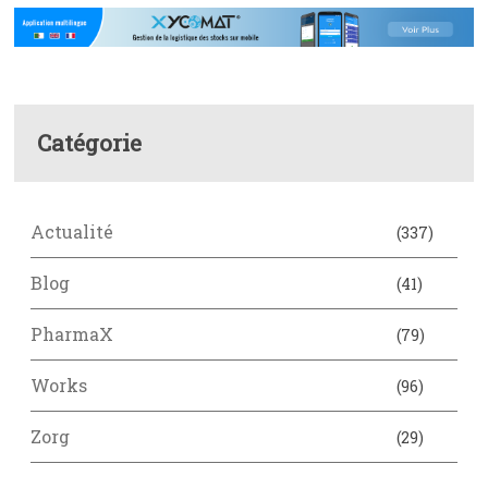
Catégorie
Actualité
(337)
Blog
(41)
PharmaX
(79)
Works
(96)
Zorg
(29)