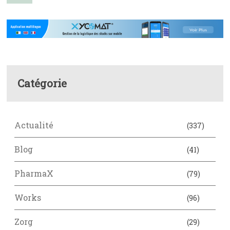
Catégorie
Actualité
(337)
Blog
(41)
PharmaX
(79)
Works
(96)
Zorg
(29)