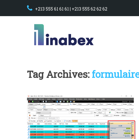
+213 555 61 61 61 | +213 555 62 62 62
Tag Archives:
formulair