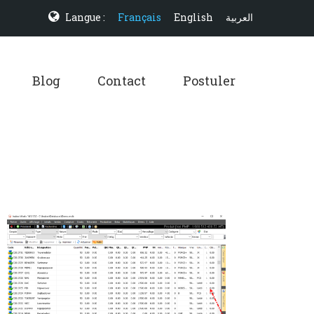
Langue :
Français
English
العربية
Blog
Contact
Postuler