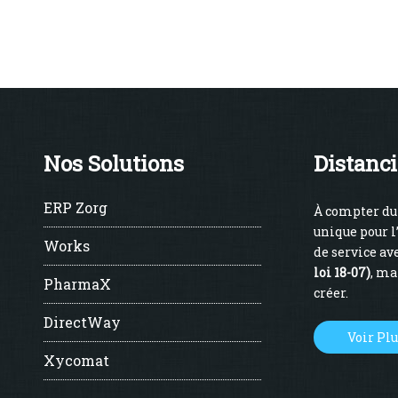
Nos Solutions
Distanci
ERP Zorg
À compter du 
unique pour l
Works
de service ave
loi 18-07)
, ma
PharmaX
créer.
DirectWay
Voir Pl
Xycomat