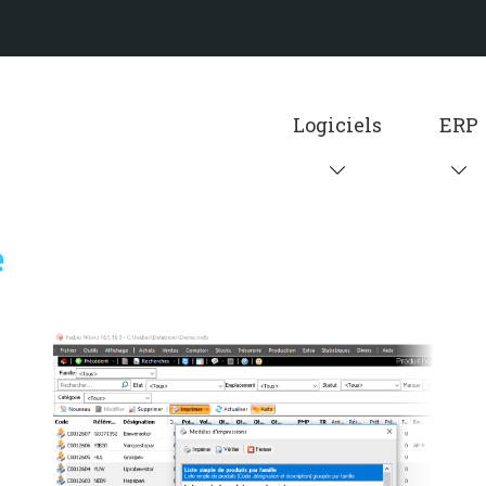
Logiciels
ERP
e