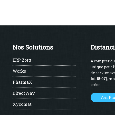
Nos Solutions
Distanci
ERP Zorg
À compter du 
unique pour l
Works
de service ave
loi 18-07)
, ma
PharmaX
créer.
DirectWay
Voir Pl
Xycomat