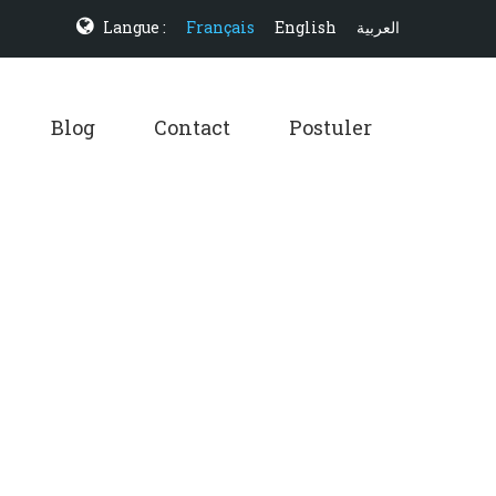
Langue :
Français
English
العربية
Blog
Contact
Postuler