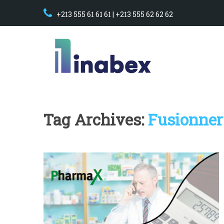
+213 555 61 61 61 | +213 555 62 62 62
Tag Archives:
Fusionner