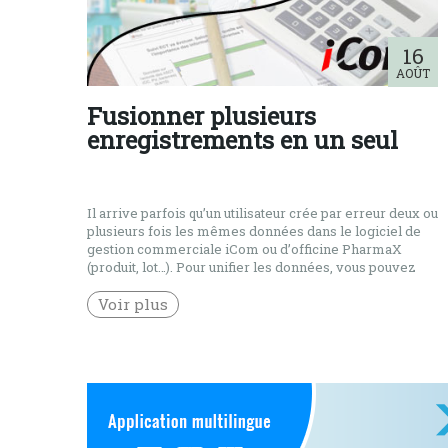
16
AOÛT
Fusionner plusieurs
enregistrements en un seul
Il arrive parfois qu’un utilisateur crée par erreur deux ou
plusieurs fois les mêmes données dans le logiciel de
gestion commerciale iCom ou d’officine PharmaX
(produit, lot…). Pour unifier les données, vous pouvez
utiliser la fonction permettant …..
Voir plus