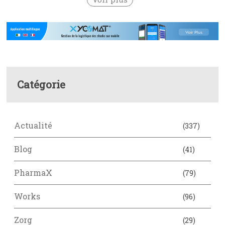
Catégorie
Actualité
(337)
Blog
(41)
PharmaX
(79)
Works
(96)
Zorg
(29)