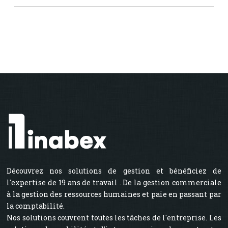
Découvrez nos solutions de gestion et bénéficiez de
l'expertise de 19 ans de travail . De la gestion commerciale
à la gestion des ressources humaines et paie en passant par
la comptabilité.
Nos solutions couvrent toutes les tâches de l'entreprise. Les