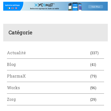
Catégorie
Actualité
(337)
Blog
(41)
PharmaX
(79)
Works
(96)
Zorg
(29)