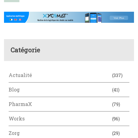
Catégorie
Actualité
(337)
Blog
(41)
PharmaX
(79)
Works
(96)
Zorg
(29)