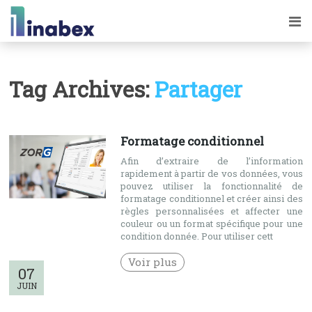
Tag Archives:
Partager
Formatage conditionnel
Afin d’extraire de l’information
rapidement à partir de vos données, vous
pouvez utiliser la fonctionnalité de
formatage conditionnel et créer ainsi des
règles personnalisées et affecter une
couleur ou un format spécifique pour une
condition donnée. Pour utiliser cett
Voir plus
07
JUIN