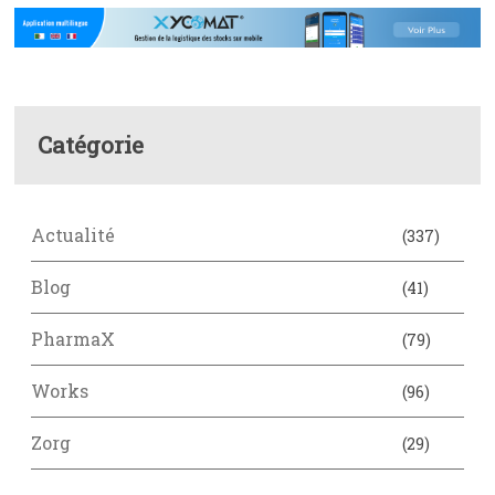
Catégorie
Actualité
(337)
Blog
(41)
PharmaX
(79)
Works
(96)
Zorg
(29)