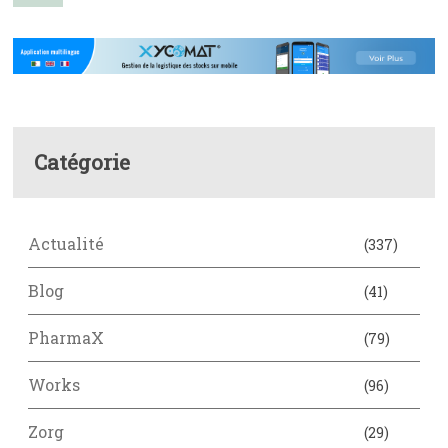
Catégorie
Actualité
(337)
Blog
(41)
PharmaX
(79)
Works
(96)
Zorg
(29)