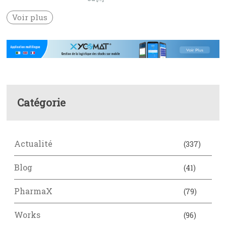
Voir plus
Catégorie
Actualité
(337)
Blog
(41)
PharmaX
(79)
Works
(96)