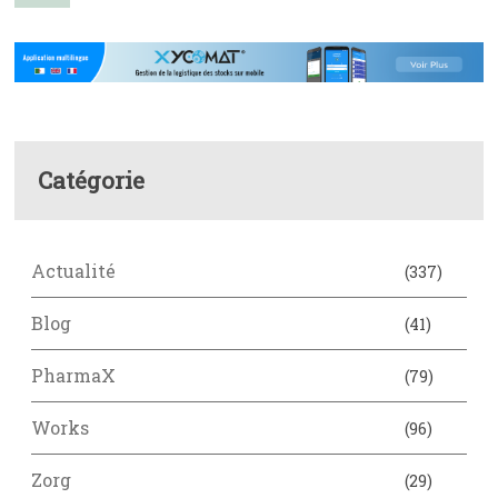
Catégorie
Actualité
(337)
Blog
(41)
PharmaX
(79)
Works
(96)
Zorg
(29)