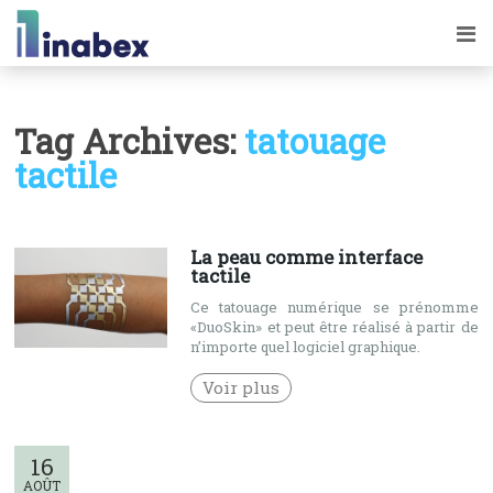
Tag Archives:
tatouage
tactile
La peau comme interface
tactile
Ce tatouage numérique se prénomme
«DuoSkin» et peut être réalisé à partir de
n’importe quel logiciel graphique.
Voir plus
16
AOÛT