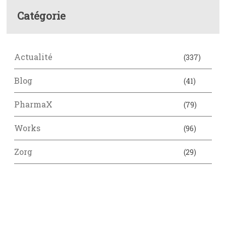
Catégorie
Actualité
(337)
Blog
(41)
PharmaX
(79)
Works
(96)
Zorg
(29)