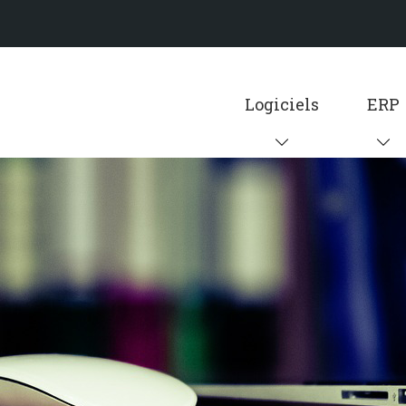
Logiciels
ERP