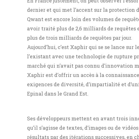
En France justement, on peut observer l’essor
dernier et qui met l’accent sur la protection d
Qwant est encore loin des volumes de requête
avoir traité plus de 2,6 milliards de requêtes 
plus de trois milliards de requêtes par jour.
Aujourd’hui, c’est Xaphir qui se se lance sur 
l’existant avec une technologie de rupture p
marché qui n’avait pas connu d’innovation ma
Xaphir est d’offrir un accès à la connaissanc
exigences de diversité, d’impartialité et d’u
Epinal dans le Grand Est.
Ses développeurs mettent en avant trois inn
qu’il s’agisse de textes, d’images ou de vidéos
résultats par des itérations successives, en c