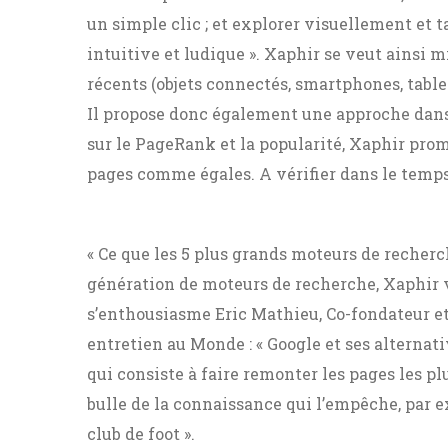
un simple clic ; et explorer visuellement et
intuitive et ludique ». Xaphir se veut ainsi
récents (objets connectés, smartphones, table
Il propose donc également une approche dans s
sur le PageRank et la popularité, Xaphir prom
pages comme égales. A vérifier dans le temps
« Ce que les 5 plus grands moteurs de recher
génération de moteurs de recherche, Xaphir vo
s’enthousiasme Eric Mathieu, Co-fondateur et
entretien au Monde : « Google et ses alternat
qui consiste à faire remonter les pages les pl
bulle de la connaissance qui l’empêche, par 
club de foot ».