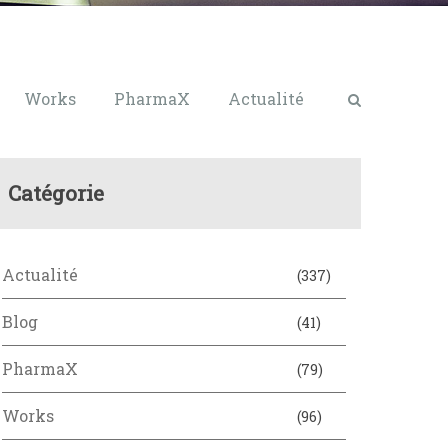
Works
PharmaX
Actualité
Catégorie
Actualité
(337)
Blog
(41)
PharmaX
(79)
Works
(96)