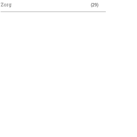
Zorg
(29)