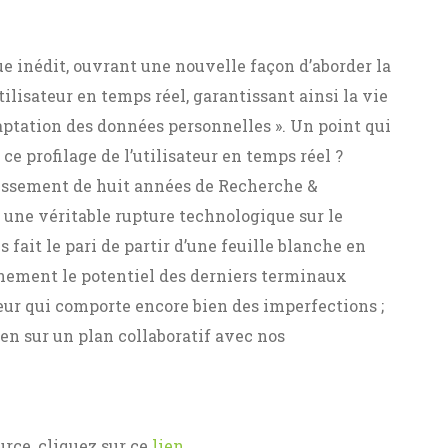
e inédit, ouvrant une nouvelle façon d’aborder la
utilisateur en temps réel, garantissant ainsi la vie
aptation des données personnelles ». Un point qui
e profilage de l’utilisateur en temps réel ?
tissement de huit années de Recherche &
une véritable rupture technologique sur le
ait le pari de partir d’une feuille blanche en
inement le potentiel des derniers terminaux
eur qui comporte encore bien des imperfections ;
en sur un plan collaboratif avec nos
ource, cliquez sur ce
lien