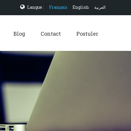
Langue :
Français
English
العربية
Blog
Contact
Postuler