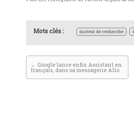
Mots clés :
moteur de recherche
-
←
Google lance enfin Assistant en
français, dans sa messagerie Allo