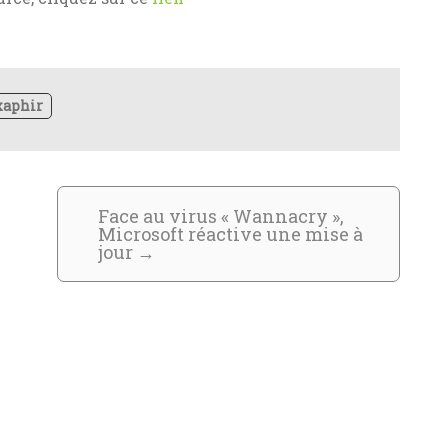
xaphir
Face au virus « Wannacry »,
Microsoft réactive une mise à
jour
→