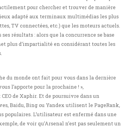
 tactilement pour chercher et trouver de manière
 mieux adapté aux terminaux multimédias les plus
ttes, TV connectées, etc.) que les moteurs actuels.
es résultats : alors que la concurrence se base
et plus d’impartialité en considérant toutes les
.
che du monde ont fait pour vous dans la dernière
us l’apporte pour la prochaine ! »,
 CEO de Xaphir. Et de poursuivre dans un
ives, Baidu, Bing ou Yandex utilisent le PageRank,
us populaires. L’utilisateur est enfermé dans une
exemple, de voir qu’Arsenal n’est pas seulement un