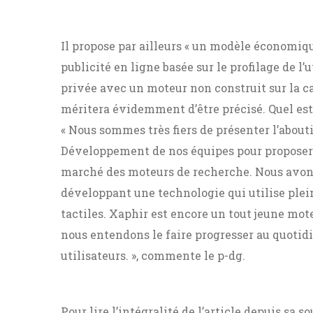
Il propose par ailleurs « un modèle économiqu
publicité en ligne basée sur le profilage de l’
privée avec un moteur non construit sur la c
méritera évidemment d’être précisé. Quel est c
« Nous sommes très fiers de présenter l’abou
Développement de nos équipes pour proposer 
marché des moteurs de recherche. Nous avons f
développant une technologie qui utilise ple
tactiles. Xaphir est encore un tout jeune mot
nous entendons le faire progresser au quotidi
utilisateurs. », commente le p-dg.
Pour lire l’intégralité de l’article depuis sa s