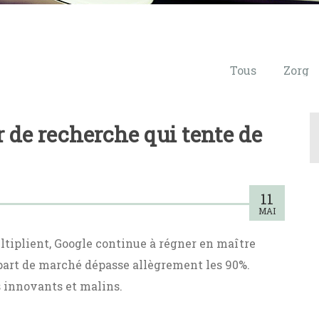
Tous
Zorg
 de recherche qui tente de
11
MAI
ltiplient, Google continue à régner en maître
art de marché dépasse allègrement les 90%.
s innovants et malins.