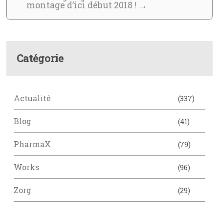
montage d’ici début 2018 !
→
Catégorie
Actualité
(337)
Blog
(41)
PharmaX
(79)
Works
(96)
Zorg
(29)