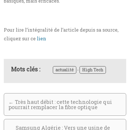
basiques, mais efficaces.
Pour lire l’intégralité de l’article depuis sa source,
cliquez sur ce
lien
Mots clés :
actualité
-
High Tech
←
Très haut débit : cette technologie qui
pourrait remplacer la fibre optique
Samsung Algérie : Vers une usine de