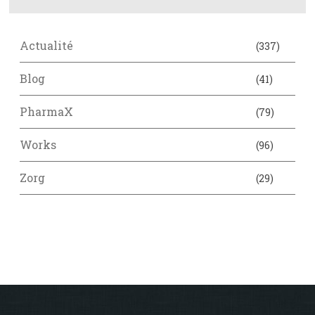
Actualité
(337)
Blog
(41)
PharmaX
(79)
Works
(96)
Zorg
(29)