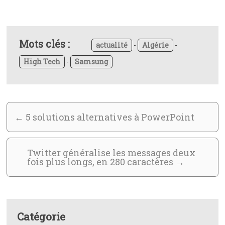
Mots clés :
actualité
-
Algérie
-
High Tech
-
Samsung
←
5 solutions alternatives à PowerPoint
Twitter généralise les messages deux
fois plus longs, en 280 caractères
→
Catégorie