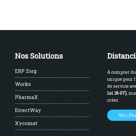
Nos Solutions
Distanci
ERP Zorg
À compter du 
unique pour l
Works
de service ave
loi 18-07)
, ma
PharmaX
créer.
DirectWay
Voir Pl
Xycomat