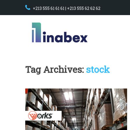
+213 555 61 61 61 | +213 555 62 62 62
Tag Archives:
stock