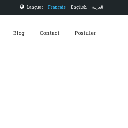
Langue :
Français
English
العربية
Blog
Contact
Postuler