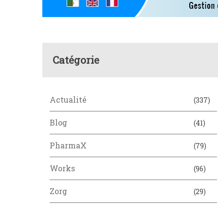
Catégorie
Actualité
(337)
Blog
(41)
PharmaX
(79)
Works
(96)
Zorg
(29)