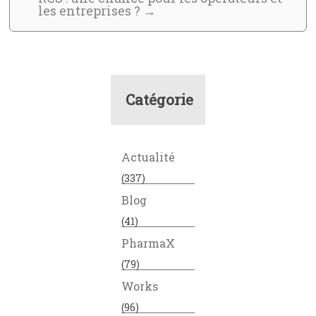
les entreprises ?
→
Catégorie
Actualité
(337)
Blog
(41)
PharmaX
(79)
Works
(96)