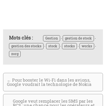
Mots clés :
Gestion
-
gestion de stock
-
gestion des stocks
-
stock
-
stocks
-
works
-
zorg
←
Pour booster le Wi-Fi dans les avions,
Google voudrait la technologie de Nokia
Google veut remplacer les SMS par les
RCS : une chance pour les opérateurs et